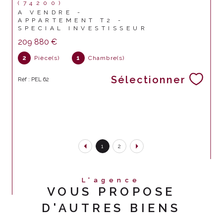
(74200)
A VENDRE -
APPARTEMENT T2 -
SPECIAL INVESTISSEUR
209 880 €
2
Pièce(s)
1
Chambre(s)
Sélectionner
Réf : PEL 62
1
2
L'agence
VOUS PROPOSE
D'AUTRES BIENS