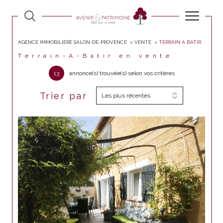
AGENCE IMMOBILIÈRE SALON-DE-PROVENCE
VENTE
TERRAIN A BATIR
Terrain-A-Batir en vente
13
annonce(s) trouvée(s) selon vos critères
Trier par
Les plus récentes