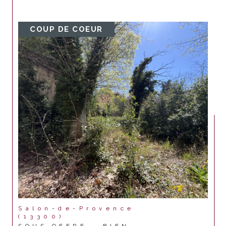
COUP DE COEUR
Salon-de-Provence
(13300)