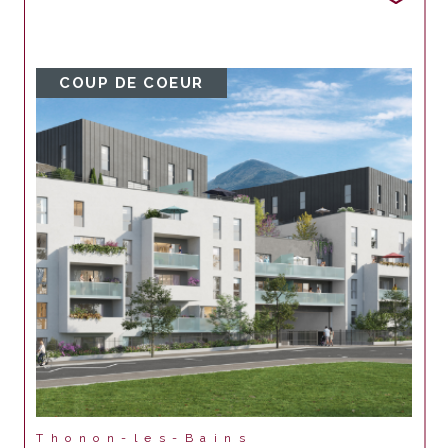
COUP DE COEUR
Thonon-les-Bains