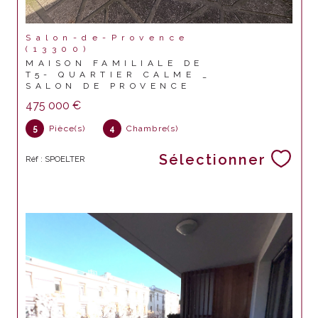
Salon-de-Provence
(13300)
MAISON FAMILIALE DE
T5- QUARTIER CALME _
SALON DE PROVENCE
475 000 €
5
Pièce(s)
4
Chambre(s)
Sélectionner
Réf : SPOELTER