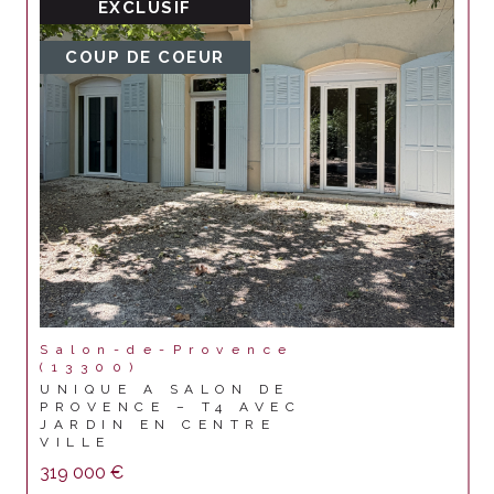
EXCLUSIF
COUP DE COEUR
Salon-de-Provence
(13300)
UNIQUE A SALON DE
PROVENCE – T4 AVEC
JARDIN EN CENTRE
VILLE
319 000 €