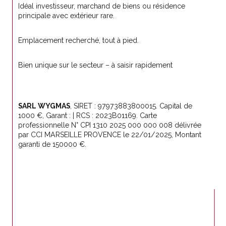
Idéal investisseur, marchand de biens ou résidence 
principale avec extérieur rare.
Emplacement recherché, tout à pied.
Bien unique sur le secteur – à saisir rapidement
SARL WYGMAS
, SIRET : 97973883800015. Capital de 
1000 €, Garant : | RCS : 2023B01169. Carte 
professionnelle N° CPI 1310 2025 000 000 008 délivrée 
par CCI MARSEILLE PROVENCE le 22/01/2025, Montant 
garanti de 150000 €.