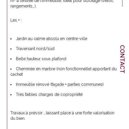
m² à l’entrée de l’immeuble, idéal pour stockage (vélos, 
rangements…).
Les + :
Jardin au calme absolu en centre-ville
CONTACT
Traversant nord/sud
Belle hauteur sous plafond
Cheminée en marbre (non fonctionnelle) apportant du 
cachet
Immeuble rénové (façade + parties communes)
Très faibles charges de copropriété
Travaux à prévoir , laissant place à une forte valorisation 
du bien.