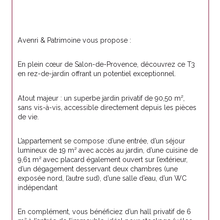
Avenri & Patrimoine vous propose :
En plein cœur de Salon-de-Provence, découvrez ce T3 
en rez-de-jardin offrant un potentiel exceptionnel.
Atout majeur : un superbe jardin privatif de 90,50 m², 
sans vis-à-vis, accessible directement depuis les pièces 
de vie.
L’appartement se compose :d’une entrée, d’un séjour 
lumineux de 19 m² avec accès au jardin, d’une cuisine de 
9,61 m² avec placard également ouvert sur l’extérieur, 
d’un dégagement desservant deux chambres (une 
exposée nord, l’autre sud), d’une salle d’eau, d’un WC 
indépendant
En complément, vous bénéficiez d’un hall privatif de 6 