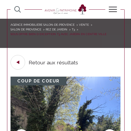
AGENCE IMMOBILIÈRE SALON-DE-PROVENCE
VENTE
SALON DE PROVENCE
REZ DE JARDIN
T3
SOUS OFFRE BIEN D EXCEPTION T3 AVEC JARDIN EN CENTRE VILLE
Retour aux résultats
COUP DE COEUR