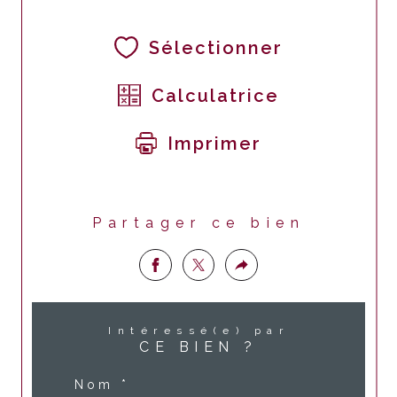
Sélectionner
Calculatrice
Imprimer
Partager ce bien
Intéressé(e) par
CE BIEN ?
Nom *