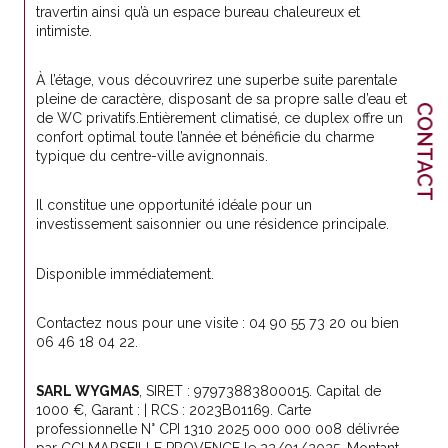
travertin ainsi qu’à un espace bureau chaleureux et 
intimiste.
À l’étage, vous découvrirez une superbe suite parentale 
pleine de caractère, disposant de sa propre salle d’eau et 
CONTACT
de WC privatifs.Entièrement climatisé, ce duplex offre un 
confort optimal toute l’année et bénéficie du charme 
typique du centre-ville avignonnais.
Il constitue une opportunité idéale pour un 
investissement saisonnier ou une résidence principale.
Disponible immédiatement.
Contactez nous pour une visite : 04 90 55 73 20 ou bien 
06 46 18 04 22.
SARL WYGMAS
, SIRET : 97973883800015. Capital de 
1000 €, Garant : | RCS : 2023B01169. Carte 
professionnelle N° CPI 1310 2025 000 000 008 délivrée 
par CCI MARSEILLE PROVENCE le 22/01/2025, Montant 