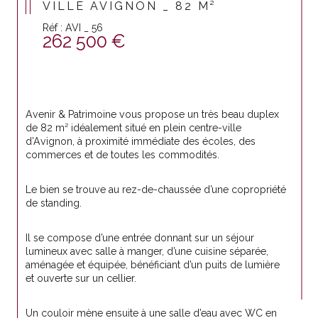
VILLE AVIGNON _ 82 M²
Réf : AVI _ 56
262 500 €
Avenir & Patrimoine vous propose un très beau duplex 
de 82 m² idéalement situé en plein centre-ville 
d’Avignon, à proximité immédiate des écoles, des 
commerces et de toutes les commodités.
Le bien se trouve au rez-de-chaussée d’une copropriété 
de standing.
Il se compose d’une entrée donnant sur un séjour 
lumineux avec salle à manger, d’une cuisine séparée, 
aménagée et équipée, bénéficiant d’un puits de lumière 
et ouverte sur un cellier.
Un couloir mène ensuite à une salle d’eau avec WC en 