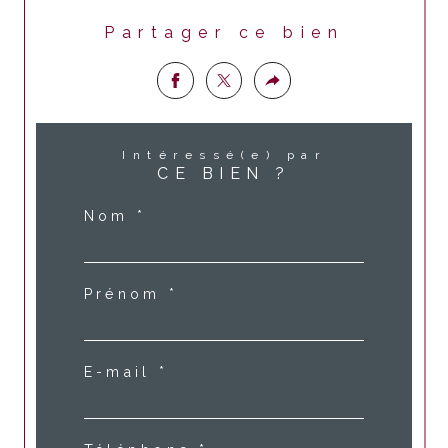
Partager ce bien
Intéressé(e) par
CE BIEN ?
Nom *
Prénom *
E-mail *