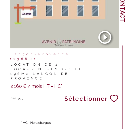
CONTACT
Lançon-Provence
(13680)
LOCATION DE 2
LOCAUX NEUFS 144 ET
196M2 LANCON DE
PROVENCE
2 160 € / mois
HT - HC*
Sélectionner
Réf : 227
* HC : Hors charges