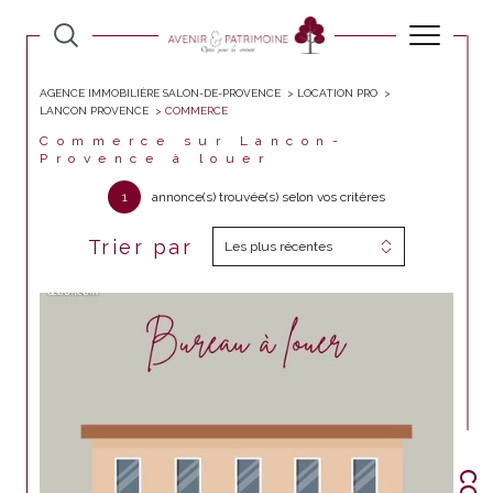
AGENCE IMMOBILIÈRE SALON-DE-PROVENCE
LOCATION PRO
LANCON PROVENCE
COMMERCE
Commerce sur Lancon-
Provence à louer
1
annonce(s) trouvée(s) selon vos critères
Trier par
Les plus récentes