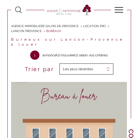
AGENCE IMMOBILIÈRE SALON-DE-PROVENCE
LOCATION PRO
LANCON PROVENCE
BUREAUX
Bureaux sur Lancon-Provence
à louer
1
annonce(s) trouvée(s) selon vos critères
Trier par
Les plus récentes