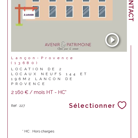
CONTACT
Lançon-Provence
(13680)
LOCATION DE 2
LOCAUX NEUFS 144 ET
196M2 LANCON DE
PROVENCE
2 160 € / mois
HT - HC*
Sélectionner
Réf : 227
* HC : Hors charges