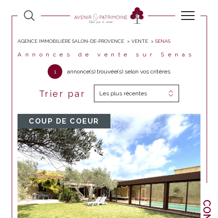
AGENCE IMMOBILIÈRE SALON-DE-PROVENCE
VENTE
SENAS
Annonces de vente sur Senas
1
annonce(s) trouvée(s) selon vos critères
Trier par
Les plus récentes
COUP DE COEUR