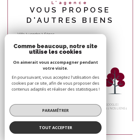
L'agence
VOUS PROPOSE
D'AUTRES BIENS
Villa à vendre à Sénas
Comme beaucoup, notre site
utilise les cookies
On aimerait vous accompagner pendant
votre visite.
En poursuivant, vous acceptez l'utilisation des
cookies par ce site, afin de vous proposer des
contenus adaptés et réaliser des statistiques !
© 2026 | TOUS DROITS RÉSERVÉS | TRADUCTION POWERED BY GOOGLE |
NOS HONORAIRES
PLAN DU SITE
MENTIONS LÉGALES
ADMIN
NOS LIENS
PARAMÉTRER
POLITIQUE RGPD
COOKIES
TOUT ACCEPTER