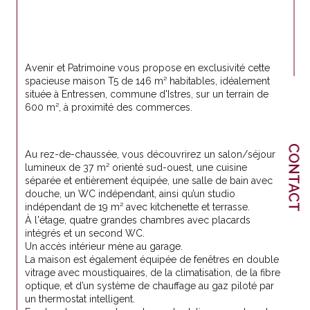
Avenir et Patrimoine vous propose en exclusivité cette 
spacieuse maison T5 de 146 m² habitables, idéalement 
située à Entressen, commune d'Istres, sur un terrain de 
600 m², à proximité des commerces.
CONTACT
Au rez-de-chaussée, vous découvrirez un salon/séjour 
lumineux de 37 m² orienté sud-ouest, une cuisine 
séparée et entièrement équipée, une salle de bain avec 
douche, un WC indépendant, ainsi qu’un studio 
indépendant de 19 m² avec kitchenette et terrasse.
À l'étage, quatre grandes chambres avec placards 
intégrés et un second WC.
Un accès intérieur mène au garage.
La maison est également équipée de fenêtres en double 
vitrage avec moustiquaires, de la climatisation, de la fibre 
optique, et d’un système de chauffage au gaz piloté par 
un thermostat intelligent.