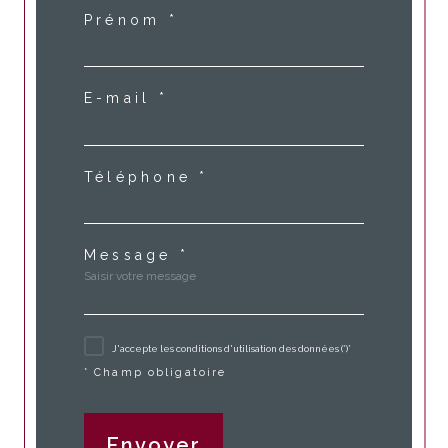
Prénom *
E-mail *
Téléphone *
Message *
J'accepte les conditions d'utilisation des données (*)*
* Champ obligatoire
Envoyer