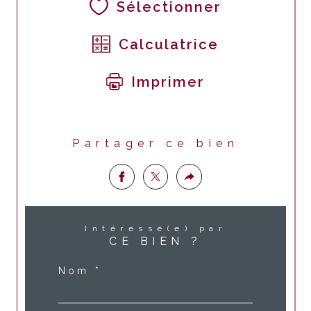
Sélectionner
Calculatrice
Imprimer
Partager ce bien
Intéressé(e) par
CE BIEN ?
Nom *