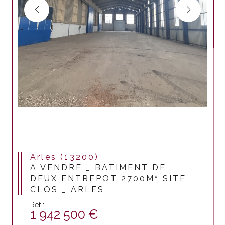
Arles (13200)
A VENDRE _ BATIMENT DE
DEUX ENTREPOT 2700M² SITE
CLOS _ ARLES
Réf :
1 942 500 €