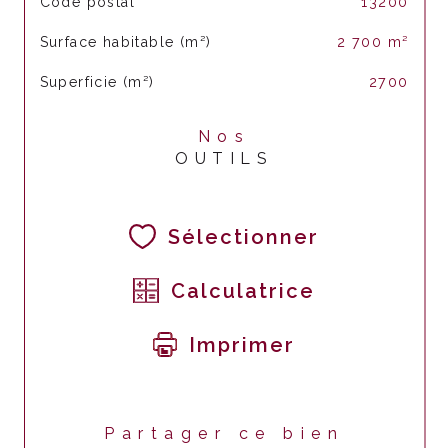
Code postal
13200
Surface habitable (m²)
2 700 m²
Superficie (m²)
2700
Nos
OUTILS
Sélectionner
Calculatrice
Imprimer
Partager ce bien