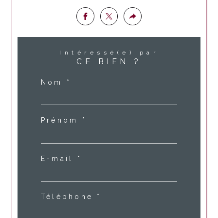
Intéressé(e) par
CE BIEN ?
Nom *
Prénom *
E-mail *
Téléphone *