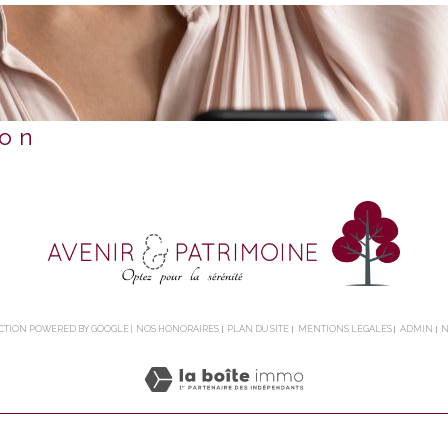
ion
DUCTION POWERED BY GOOGLE |
NOS HONORAIRES
PLAN DU SITE
MENTIONS LÉGALES
ADMIN
N