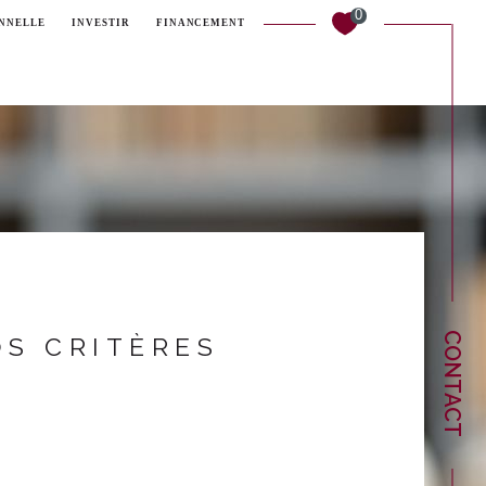
0
ONNELLE
INVESTIR
FINANCEMENT
Filtrer
Réinitialiser les filtres
CONTACT
S CRITÈRES