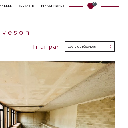
0
ONNELLE
INVESTIR
FINANCEMENT
aveson
Trier par
Les plus récentes
Filtrer
Réinitialiser les filtres