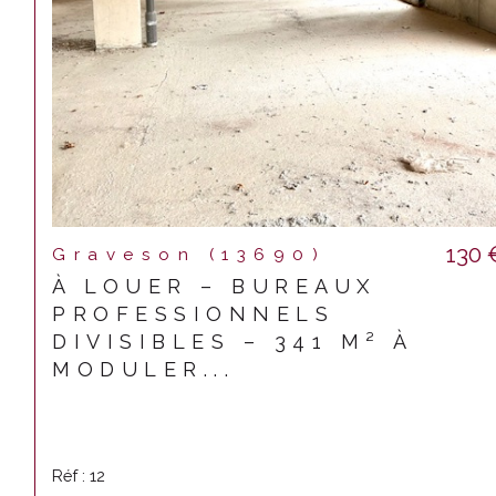
130 
Graveson (13690)
À LOUER – BUREAUX
PROFESSIONNELS
DIVISIBLES – 341 M² À
MODULER...
Réf : 12