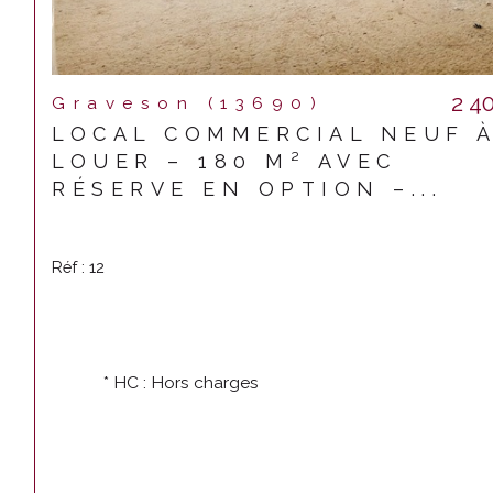
2 4
Graveson (13690)
LOCAL COMMERCIAL NEUF 
LOUER – 180 M² AVEC
RÉSERVE EN OPTION –...
Réf : 12
* HC : Hors charges